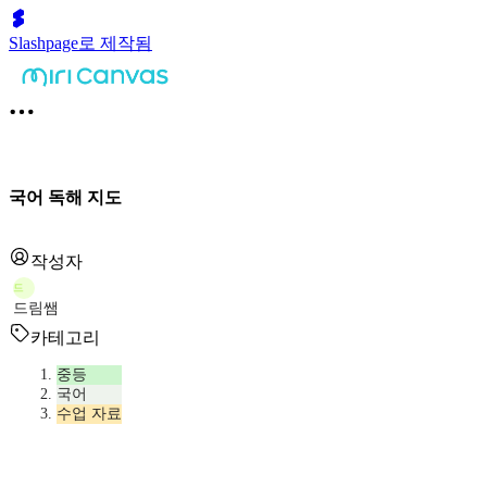
Slashpage로 제작됨
국어 독해 지도
작성자
드
드림쌤
카테고리
중등
국어
수업 자료