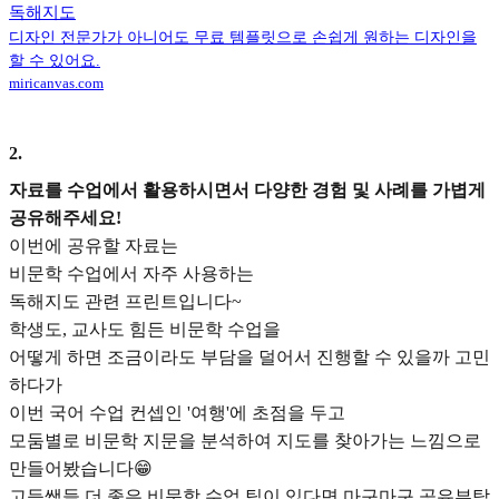
독해지도
디자인 전문가가 아니어도 무료 템플릿으로 손쉽게 원하는 디자인을
할 수 있어요.
miricanvas.com
2
.
자료를 수업에서 활용하시면서 다양한 경험 및 사례를 가볍게
공유해주세요!
이번에 공유할 자료는
비문학 수업에서 자주 사용하는
독해지도 관련 프린트입니다~
학생도, 교사도 힘든 비문학 수업을
어떻게 하면 조금이라도 부담을 덜어서 진행할 수 있을까 고민
하다가
이번 국어 수업 컨셉인 '여행'에 초점을 두고
모둠별로 비문학 지문을 분석하여 지도를 찾아가는 느낌으로
만들어봤습니다😁
고등쌤들 더 좋은 비문학 수업 팁이 있다면 마구마구 공유부탁