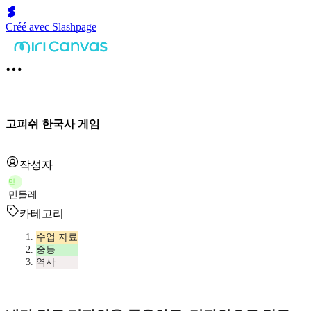
Créé avec Slashpage
고피쉬 한국사 게임
작성자
민
민들레
카테고리
수업 자료
중등
역사