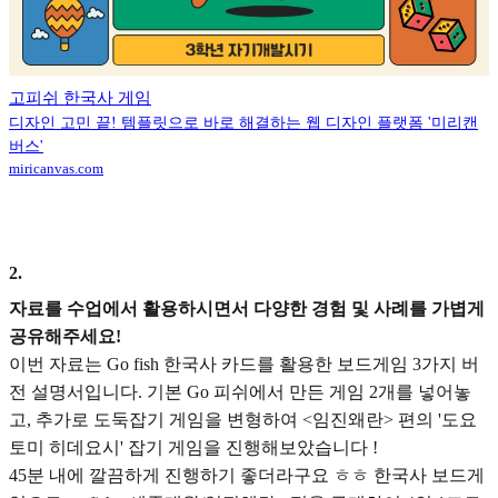
고피쉬 한국사 게임
디자인 고민 끝! 템플릿으로 바로 해결하는 웹 디자인 플랫폼 '미리캔
버스'
miricanvas.com
2
.
자료를 수업에서 활용하시면서 다양한 경험 및 사례를 가볍게
공유해주세요!
이번 자료는 Go fish 한국사 카드를 활용한 보드게임 3가지 버
전 설명서입니다. 기본 Go 피쉬에서 만든 게임 2개를 넣어놓
고, 추가로 도둑잡기 게임을 변형하여 <임진왜란> 편의 '도요
토미 히데요시' 잡기 게임을 진행해보았습니다 !
45분 내에 깔끔하게 진행하기 좋더라구요 ㅎㅎ 한국사 보드게