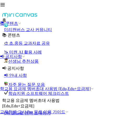
홈
📚 콘텐츠
미리캔버스 교사 커뮤니티
📚 콘텐츠
🎨 초.중등 교과자료 공유
🦄 미캔 AI 활용 사례
📢 공지사항
선생님 추천상품
📢 공지사항
📢 안내 사항
자주 묻는 질문 모음
학교용 요금제 멤버초대 사용법 [Edu,Edu+요금제]
학습지원 소프트웨어 체크리스트
학교용 요금제 멤버초대 사용법
[Edu,Edu+요금제]
교육청별 교사 Pro 무료 이용 가이드
QR 코드로 멤버 초대하기