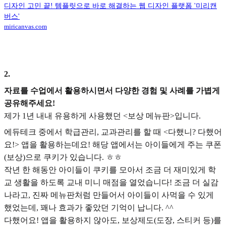
디자인 고민 끝! 템플릿으로 바로 해결하는 웹 디자인 플랫폼 '미리캔
버스'
miricanvas.com
2
.
자료를 수업에서 활용하시면서 다양한 경험 및 사례를 가볍게
공유해주세요!
제가 1년 내내 유용하게 사용했던 <보상 메뉴판>입니다.
에듀테크 중에서 학급관리, 교과관리를 할 때 <다했니? 다했어
요!> 앱을 활용하는데요! 해당 앱에서는 아이들에게 주는 쿠폰
(보상)으로 쿠키가 있습니다. ㅎㅎ
작년 한 해동안 아이들이 쿠키를 모아서 조금 더 재미있게 학
교 생활을 하도록 교내 미니 매점을 열었습니다! 조금 더 실감
나라고, 진짜 메뉴판처럼 만들어서 아이들이 사먹을 수 있게
했었는데, 꽤나 효과가 좋았던 기억이 납니다. ^^
다했어요! 앱을 활용하지 않아도, 보상제도(도장, 스티커 등)를