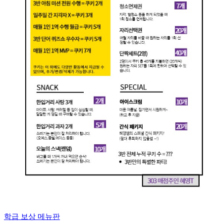
학급 보상 메뉴판