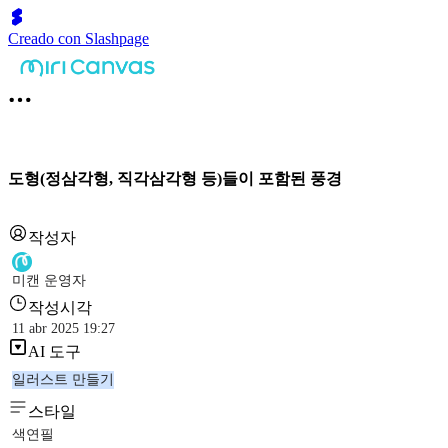
Creado con Slashpage
도형(정삼각형, 직각삼각형 등)들이 포함된 풍경
작성자
미캔 운영자
작성시각
11 abr 2025 19:27
AI 도구
일러스트 만들기
스타일
색연필