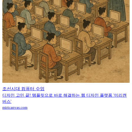
조선시대 컴퓨터 수업
디자인 고민 끝! 템플릿으로 바로 해결하는 웹 디자인 플랫폼 '미리캔
버스'
miricanvas.com