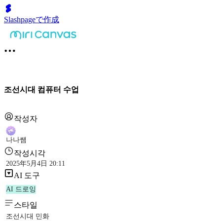
Slashpageで作成
조선시대 컴퓨터 수업
작성자
나나쌤
작성시각
2025年5月4日 20:11
AI 도구
AI 드로잉
스타일
조선시대 민화