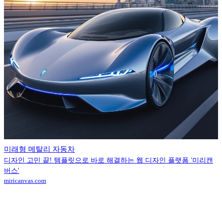
미래형 메탈리 자동차
디자인 고민 끝! 템플릿으로 바로 해결하는 웹 디자인 플랫폼 '미리캔
버스'
miricanvas.com