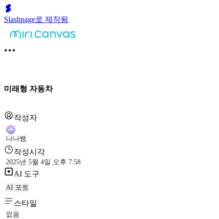
Slashpage로 제작됨
미래형 자동차
작성자
나나쌤
작성시각
2025년 5월 4일 오후 7:58
AI 도구
AI 포토
스타일
없음