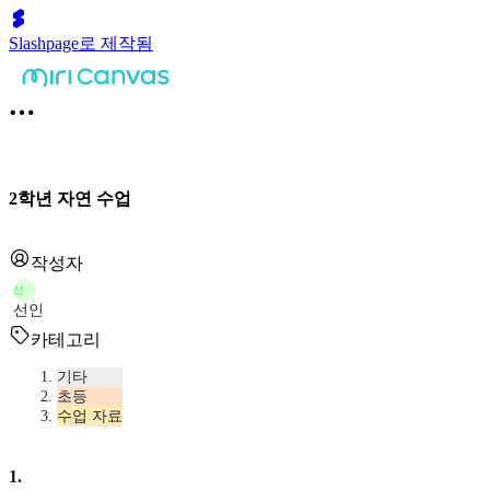
Slashpage로 제작됨
2학년 자연 수업
작성자
선
선인
카테고리
기타
초등
수업 자료
1
.