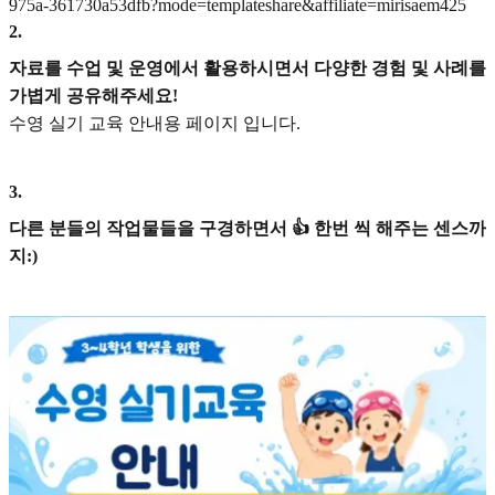
975a-361730a53dfb?mode=templateshare&affiliate=mirisaem425
2
.
자료를 수업 및 운영에서 활용하시면서 다양한 경험 및 사례를
가볍게 공유해주세요!
수영 실기 교육 안내용 페이지 입니다.
3
.
다른 분들의 작업물들을 구경하면서 👍 한번 씩 해주는 센스까
지:)