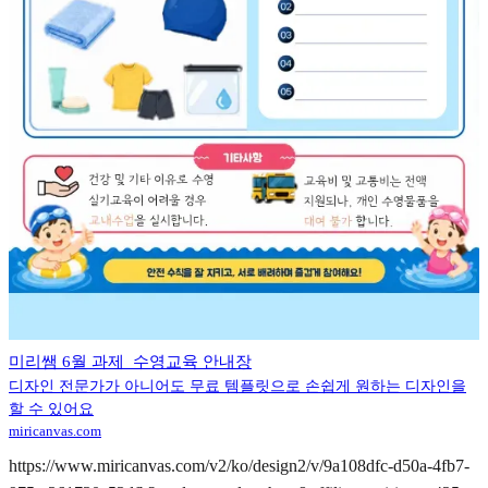
미리쌤 6월 과제_수영교육 안내장
디자인 전문가가 아니어도 무료 템플릿으로 손쉽게 원하는 디자인을
할 수 있어요
miricanvas.com
https://www.miricanvas.com/v2/ko/design2/v/9a108dfc-d50a-4fb7-