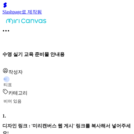
Slashpage로 제작됨
수영 실기 교육 준비물 안내용
작성자
티
티표
카테고리
비어 있음
1
.
디자인 링크 : '미리캔버스 웹 게시' 링크를 복사해서 넣어주세
요!