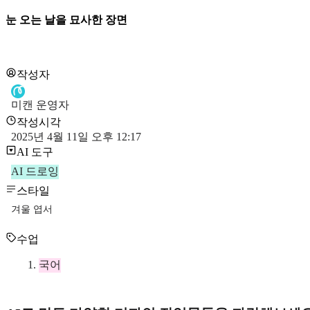
눈 오는 날을 묘사한 장면
작성자
미캔 운영자
작성시각
2025년 4월 11일 오후 12:17
AI 도구
AI 드로잉
스타일
겨울 엽서
수업
국어