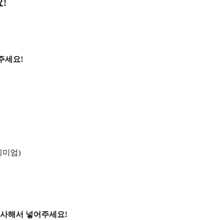
!
주세요!
리미엄)
복사해서 넣어주세요!