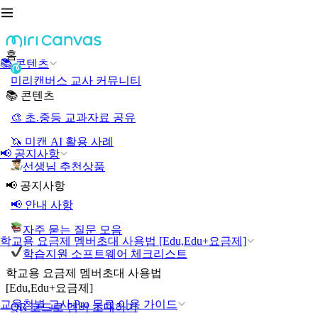
홈
📚 콘텐츠
미리캔버스 교사 커뮤니티
📚 콘텐츠
🎨 초.중등 교과자료 공유
🦄 미캔 AI 활용 사례
📢 공지사항
선생님 추천상품
📢 공지사항
📢 안내 사항
자주 묻는 질문 모음
학교용 요금제 멤버초대 사용법 [Edu,Edu+요금제]
학습지원 소프트웨어 체크리스트
학교용 요금제 멤버초대 사용법
[Edu,Edu+요금제]
교육청별 교사 Pro 무료 이용 가이드
QR 코드로 멤버 초대하기