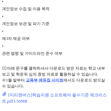
•
개인정보 수집 및 이용 목적
•
개인정보 보관 및 파기 기준
•
제3자 제공 여부
•
관련 법령 및 가이드라인 준수 여부
👇🏻아래 문구를 클릭하셔서 다운로드 받은 자료는 학교 내부
보고 및 학운위 심의 증빙 자료로 활용하실 수 있습니다.
※1월 말부터
교육부 에듀집 사이트
에서도 다운로드 받으실
수 있습니다.
[미리캔버스]학습지원 소프트웨어 필수기준 체크리스
트.pdf
3.50MB