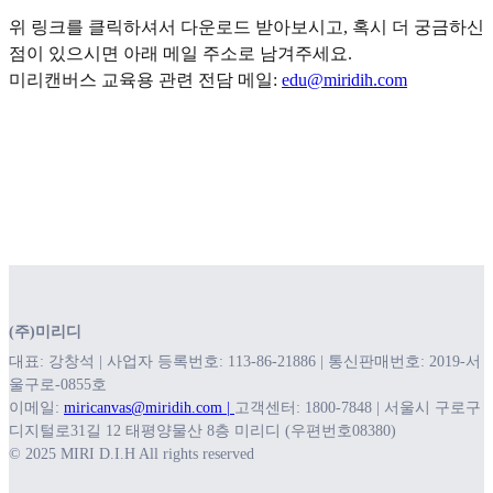
위 링크를 클릭하셔서 다운로드 받아보시고, 혹시 더 궁금하신
점이 있으시면 아래 메일 주소로 남겨주세요.
미리캔버스 교육용 관련 전담 메일:
edu@miridih.com
(주)미리디
대표: 강창석 | 사업자 등록번호: 113-86-21886 | 통신판매번호: 2019-서
울구로-0855호
이메일:
miricanvas@miridih.com |
고객센터: 1800-7848 | 서울시 구로구
디지털로31길 12 태평양물산 8층 미리디 (우편번호08380)
© 2025 MIRI D.I.H All rights reserved