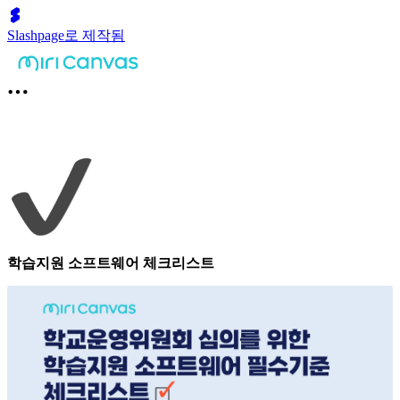
Slashpage로 제작됨
학습지원 소프트웨어 체크리스트