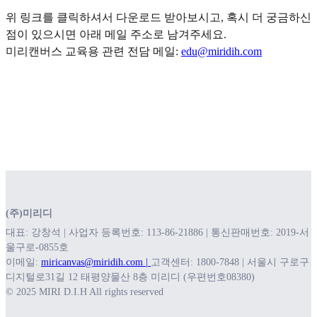
위 링크를 클릭하셔서 다운로드 받아보시고, 혹시 더 궁금하신
점이 있으시면 아래 메일 주소로 남겨주세요.
미리캔버스 교육용 관련 전담 메일:
edu@miridih.com
(주)미리디
대표: 강창석 | 사업자 등록번호: 113-86-21886 | 통신판매번호: 2019-서
울구로-0855호
이메일:
miricanvas@miridih.com |
고객센터: 1800-7848 | 서울시 구로구
디지털로31길 12 태평양물산 8층 미리디 (우편번호08380)
© 2025 MIRI D.I.H All rights reserved