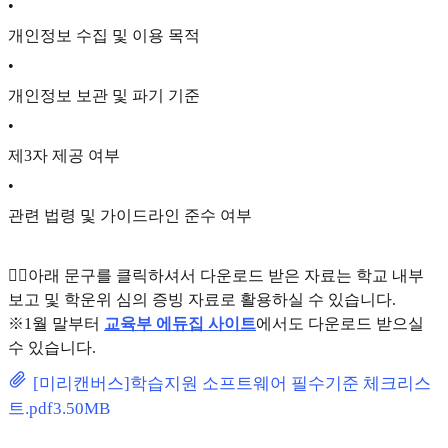
•
개인정보 수집 및 이용 목적
•
개인정보 보관 및 파기 기준
•
제3자 제공 여부
•
관련 법령 및 가이드라인 준수 여부
👇🏻아래 문구를 클릭하셔서 다운로드 받은 자료는 학교 내부
보고 및 학운위 심의 증빙 자료로 활용하실 수 있습니다.
※1월 말부터
교육부 에듀집 사이트
에서도 다운로드 받으실
수 있습니다.
[미리캔버스]학습지원 소프트웨어 필수기준 체크리스
트.pdf
3.50MB