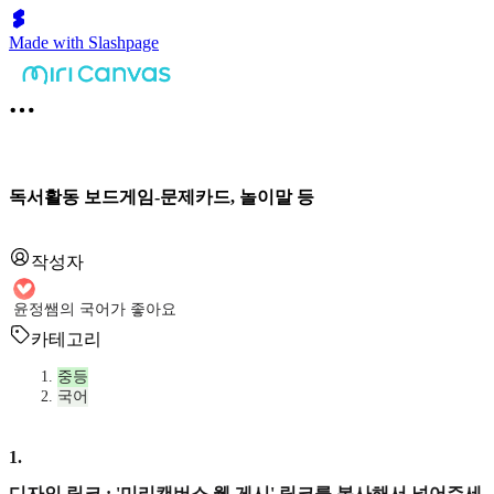
Made with Slashpage
독서활동 보드게임-문제카드, 놀이말 등
작성자
윤정쌤의 국어가 좋아요
카테고리
중등
국어
1
.
디자인 링크 : '미리캔버스 웹 게시' 링크를 복사해서 넣어주세