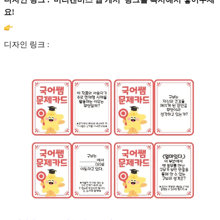
요!
디자인 링크 :