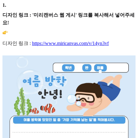
1
.
디자인 링크 : '미리캔버스 웹 게시' 링크를 복사해서 넣어주세
요!
디자인 링크 :
https://www.miricanvas.com/v/14yn3vf