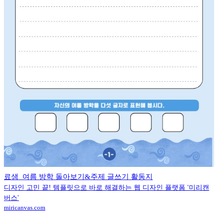
료샘_여름 방학 돌아보기&주제 글쓰기 활동지
디자인 고민 끝! 템플릿으로 바로 해결하는 웹 디자인 플랫폼 '미리캔
버스'
miricanvas.com