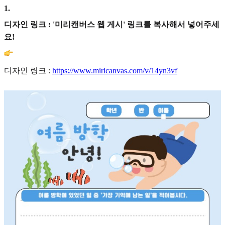
1
.
디자인 링크 : '미리캔버스 웹 게시' 링크를 복사해서 넣어주세
요!
디자인 링크 :
https://www.miricanvas.com/v/14yn3vf