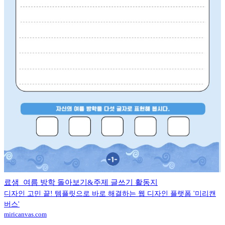
료샘_여름 방학 돌아보기&주제 글쓰기 활동지
디자인 고민 끝! 템플릿으로 바로 해결하는 웹 디자인 플랫폼 '미리캔
버스'
miricanvas.com