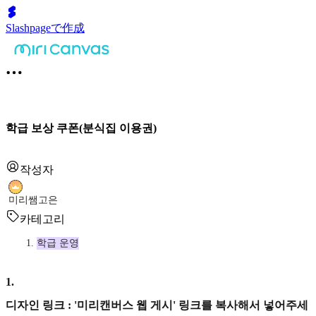
Slashpageで作成
학급 보상 쿠폰(분식집 이용권)
작성자
미리쌤고은
카테고리
학급 운영
1
.
디자인 링크 : '미리캔버스 웹 게시' 링크를 복사해서 넣어주세