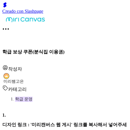
Creado con Slashpage
학급 보상 쿠폰(분식집 이용권)
작성자
미리쌤고은
카테고리
학급 운영
1
.
디자인 링크 : '미리캔버스 웹 게시' 링크를 복사해서 넣어주세