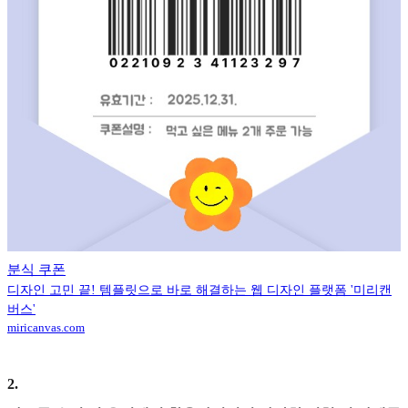
분식 쿠폰
디자인 고민 끝! 템플릿으로 바로 해결하는 웹 디자인 플랫폼 '미리캔
버스'
miricanvas.com
2
.