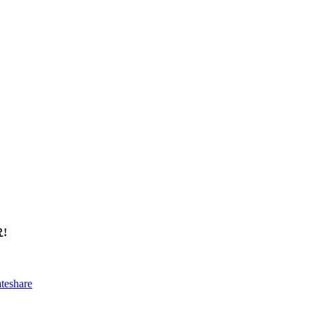
!
teshare