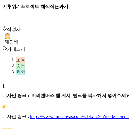
기후위기프로젝트-채식식단짜기
작성자
혜림쌤
카테고리
초등
중등
과학
1
.
디자인 링크 : '미리캔버스 웹 게시' 링크를 복사해서 넣어주세요
디자인 링크 :
https://www.miricanvas.com/v/14xm2vr?mode=templa