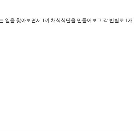
 일을 찾아보면서 1끼 채식식단을 만들어보고 각 반별로 1개