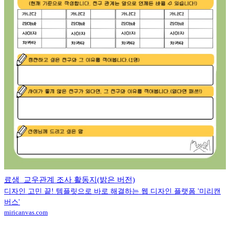
료샘_교우관계 조사 활동지(밝은 버전)
디자인 고민 끝! 템플릿으로 바로 해결하는 웹 디자인 플랫폼 '미리캔
버스'
miricanvas.com