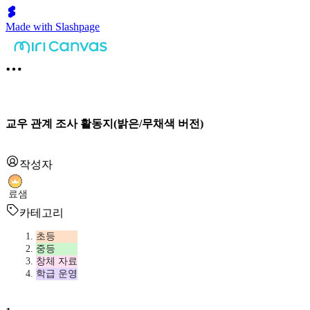
Made with Slashpage
교우 관계 조사 활동지(밝은/무채색 버전)
작성자
료샘
카테고리
초등
중등
창체 자료
학급 운영