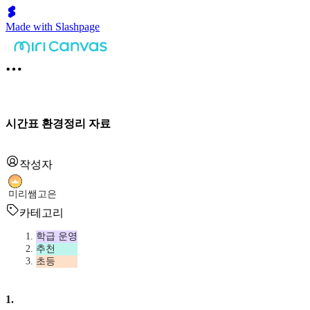
Made with Slashpage
시간표 환경정리 자료
작성자
미리쌤고은
카테고리
학급 운영
추천
초등
1
.