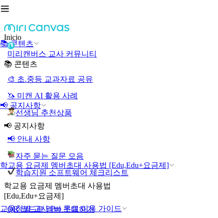
Inicio
📚 콘텐츠
미리캔버스 교사 커뮤니티
📚 콘텐츠
🎨 초.중등 교과자료 공유
🦄 미캔 AI 활용 사례
📢 공지사항
선생님 추천상품
📢 공지사항
📢 안내 사항
자주 묻는 질문 모음
학교용 요금제 멤버초대 사용법 [Edu,Edu+요금제]
학습지원 소프트웨어 체크리스트
학교용 요금제 멤버초대 사용법
[Edu,Edu+요금제]
교육청별 교사 Pro 무료 이용 가이드
QR 코드로 멤버 초대하기