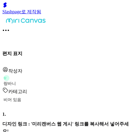
Slashpage로 제작됨
편지 표지
작성자
랑
랑바니
카테고리
비어 있음
1
.
디자인 링크 : '미리캔버스 웹 게시' 링크를 복사해서 넣어주세
요!