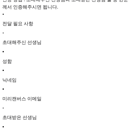
께서 인증해주시면 됩니다.
•
전달 필요 사항
◦
초대해주신 선생님
▪
성함
▪
닉네임
▪
미리캔버스 이메일
◦
초대받은 선생님
▪