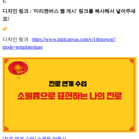
1
.
디자인 링크 : '미리캔버스 웹 게시' 링크를 복사해서 넣어주세
요!
디자인 링크 :
https://www.miricanvas.com/v/14morwm?
mode=templateshare
[진로 연계 수업] 소원등 만들기