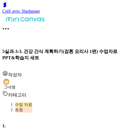
Créé avec Slashpage
5실과-3-3. 건강 간식 계획하기(검흰 요리사 1편) 수업자료
PPT&학습지 세트
작성자
그네쌤
카테고리
수업 자료
초등
1
.