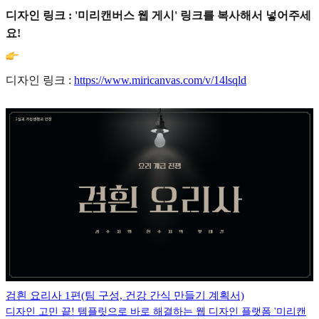
디자인 링크 : '미리캔버스 웹 게시' 링크를 복사해서 넣어주세
요!
디자인 링크 :
https://www.miricanvas.com/v/14lsqld
검흰 요리사 1편(팀 구성, 건강 간식 만들기 계획서)
디자인 고민 끝! 템플릿으로 바로 해결하는 웹 디자인 플랫폼 '미리캔