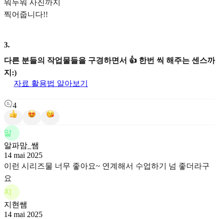
워두워 사진까지
찍어줍니다!!
3
.
다른 분들의 작업물들을 구경하면서 👍 한번 씩 해주는 센스까
지:)
자료 활용법 알아보기
4
알
알파맘_쌤
14 mai 2025
이런 시리즈물 너무 좋아요~ 연계해서 수업하기 넘 좋더라구
요
지
지현쌤
14 mai 2025