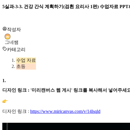
5실과-3-3. 건강 간식 계획하기(검흰 요리사 1편) 수업자료 PP
작성자
그네쌤
카테고리
수업 자료
초등
1
.
디자인 링크 : '미리캔버스 웹 게시' 링크를 복사해서 넣어주세요
디자인 링크 :
https://www.miricanvas.com/v/14lsqld