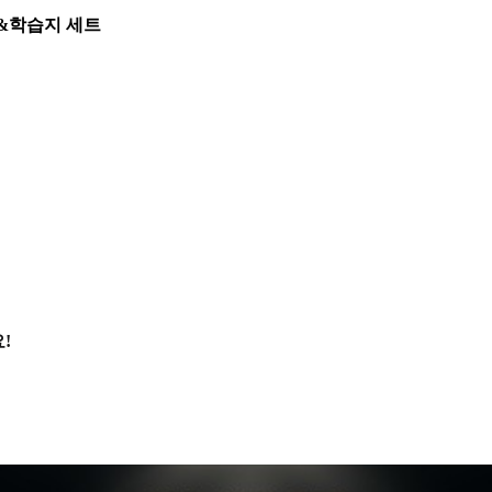
T&학습지 세트
!