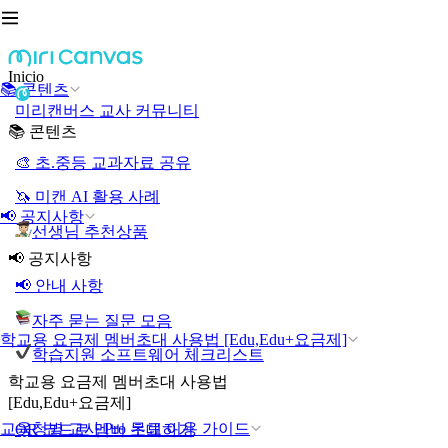
Inicio
📚 콘텐츠
미리캔버스 교사 커뮤니티
📚 콘텐츠
🎨 초.중등 교과자료 공유
🦄 미캔 AI 활용 사례
📢 공지사항
선생님 추천상품
📢 공지사항
📢 안내 사항
자주 묻는 질문 모음
학교용 요금제 멤버초대 사용법 [Edu,Edu+요금제]
학습지원 소프트웨어 체크리스트
학교용 요금제 멤버초대 사용법
[Edu,Edu+요금제]
교육청별 교사 Pro 무료 이용 가이드
QR 코드로 멤버 초대하기