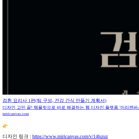
검흰 요리사 1편(팀 구성, 건강 간식 만들기 계획서)
디자인 고민 끝! 템플릿으로 바로 해결하는 웹 디자인 플랫폼 '미리캔버
miricanvas.com
디자인 링크 :
https://www.miricanvas.com/v/14lszuz