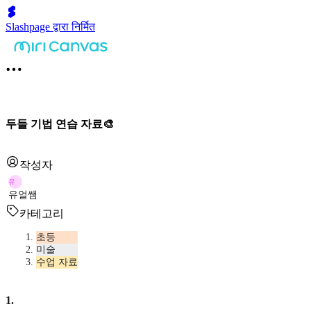
Slashpage द्वारा निर्मित
두들 기법 연습 자료🎨
작성자
유
유얼쌤
카테고리
초등
미술
수업 자료
1
.