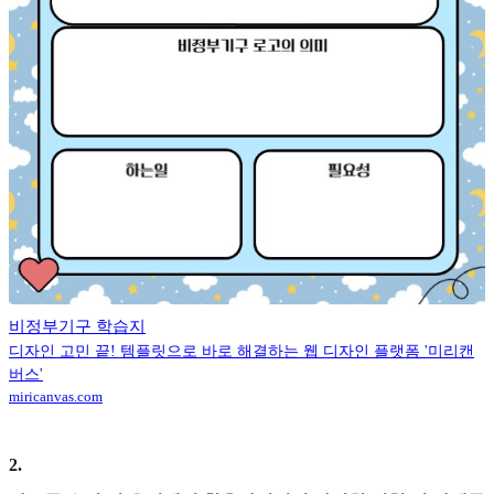
비정부기구 학습지
디자인 고민 끝! 템플릿으로 바로 해결하는 웹 디자인 플랫폼 '미리캔
버스'
miricanvas.com
2
.