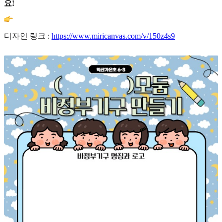
요!
디자인 링크 :
https://www.miricanvas.com/v/150z4s9