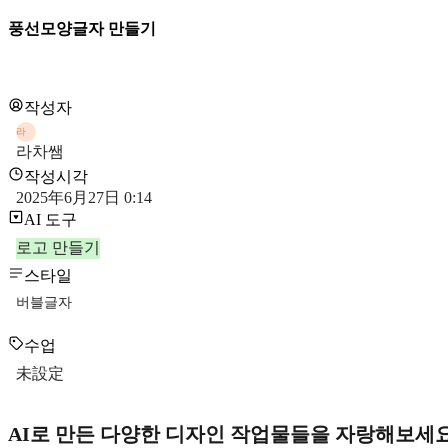
풍선모양글자 만들기
작성자
라
라차쌤
작성시각
2025年6月27日 0:14
AI 도구
로고 만들기
스타일
버블글자
수업
未設定
AI로 만든 다양한 디자인 작업물들을 자랑해보세요