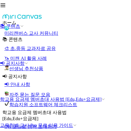
ホーム
📚 콘텐츠
미리캔버스 교사 커뮤니티
📚 콘텐츠
🎨 초.중등 교과자료 공유
🦄 미캔 AI 활용 사례
📢 공지사항
선생님 추천상품
📢 공지사항
📢 안내 사항
자주 묻는 질문 모음
학교용 요금제 멤버초대 사용법 [Edu,Edu+요금제]
학습지원 소프트웨어 체크리스트
학교용 요금제 멤버초대 사용법
[Edu,Edu+요금제]
교육청별 교사 Pro 무료 이용 가이드
QR 코드로 멤버 초대하기