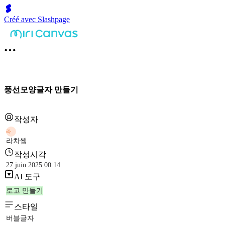
Créé avec Slashpage
풍선모양글자 만들기
작성자
라
라차쌤
작성시각
27 juin 2025 00:14
AI 도구
로고 만들기
스타일
버블글자