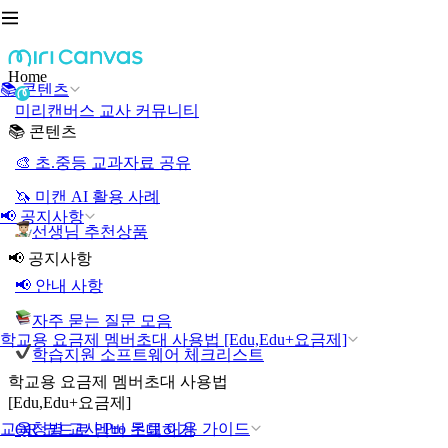
Home
📚 콘텐츠
미리캔버스 교사 커뮤니티
📚 콘텐츠
🎨 초.중등 교과자료 공유
🦄 미캔 AI 활용 사례
📢 공지사항
선생님 추천상품
📢 공지사항
📢 안내 사항
자주 묻는 질문 모음
학교용 요금제 멤버초대 사용법 [Edu,Edu+요금제]
학습지원 소프트웨어 체크리스트
학교용 요금제 멤버초대 사용법
[Edu,Edu+요금제]
교육청별 교사 Pro 무료 이용 가이드
QR 코드로 멤버 초대하기