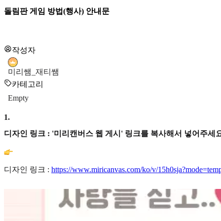
돌림판 게임 방법(행사) 안내문
작성자
미리쌤_재티쌤
카테고리
Empty
1
.
디자인 링크 : '미리캔버스 웹 게시' 링크를 복사해서 넣어주세요
디자인 링크 :
https://www.miricanvas.com/ko/v/15h0sja?mode=temp