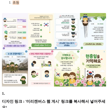
초등
1
.
디자인 링크 : '미리캔버스 웹 게시' 링크를 복사해서 넣어주세
요!