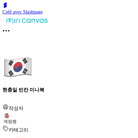
Créé avec Slashpage
현충일 빈칸 미니북
작성자
예람쌤
카테고리