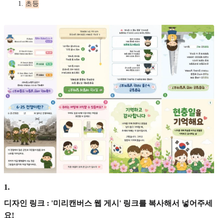
초등
1
.
디자인 링크 : '미리캔버스 웹 게시' 링크를 복사해서 넣어주세
요!