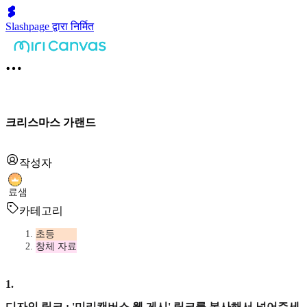
Slashpage द्वारा निर्मित
크리스마스 가랜드
작성자
료샘
카테고리
초등
창체 자료
1
.
디자인 링크 : '미리캔버스 웹 게시' 링크를 복사해서 넣어주세