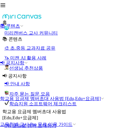
홈
📚 콘텐츠
미리캔버스 교사 커뮤니티
📚 콘텐츠
🎨 초.중등 교과자료 공유
🦄 미캔 AI 활용 사례
📢 공지사항
선생님 추천상품
📢 공지사항
📢 안내 사항
자주 묻는 질문 모음
학교용 요금제 멤버초대 사용법 [Edu,Edu+요금제]
학습지원 소프트웨어 체크리스트
학교용 요금제 멤버초대 사용법
[Edu,Edu+요금제]
교육청별 교사 Pro 무료 이용 가이드
QR 코드로 멤버 초대하기