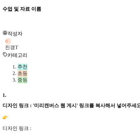
수업 및 자료 이름
작성자
진
진갱T
카테고리
추천
초등
중등
1
.
디자인 링크 : '미리캔버스 웹 게시' 링크를 복사해서 넣어주세요
디자인 링크 :