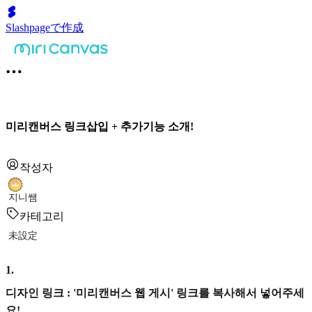
Slashpageで作成
미리캔버스 링크삽입 + 추가기능 소개!
작성자
지니쌤
카테고리
未設定
1
.
디자인 링크 : '미리캔버스 웹 게시' 링크를 복사해서 넣어주세
요!