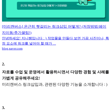
[미리캔버스] 은근히 헷갈리는 링크삽입 어떻게? (저장방법/페이
지이동/추가꿀팁!)
안녕하세요! 지니쌤입니다 : ) 작업물을 만들다 보면 가끔 사진이나, 특
정 요소에 링크를 넣어야 할 때가 ...
blog.naver.com
2
.
자료를 수업 및 운영에서 활용하시면서 다양한 경험 및 사례를
가볍게 공유해주세요!
미리캔버스 링크삽입과, 관련된 다양한 기능을 소개합니다 : )
3
.