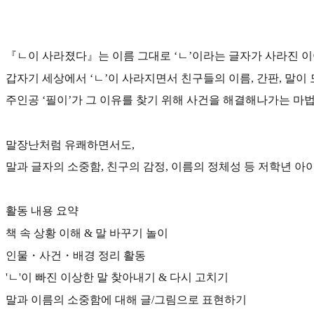
『ㄴ이 사라졌다』는 이름 그대로 ‘ㄴ’이라는 글자가 사라진 
갑자기 세상에서 ‘ㄴ’이 사라지면서 친구들의 이름, 간판, 말이
주인공 ‘필이’가 그 이유를 찾기 위해 사건을 해결해나가는 마
말장난처럼 유쾌하면서도,
말과 글자의 소중함, 친구의 감정, 이름의 정체성 등 저학년 아
활동 내용 요약
책 속 상황 이해 & 말 바꾸기 놀이
인물・사건・배경 정리 활동
'ㄴ'이 빠진 이상한 말 찾아내기 & 다시 고치기
말과 이름의 소중함에 대해 글/그림으로 표현하기