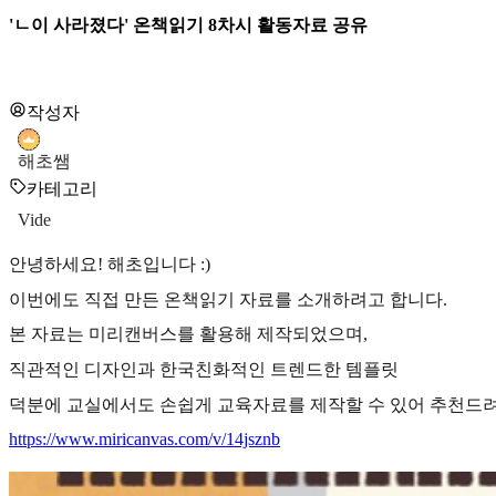
'ㄴ이 사라졌다' 온책읽기 8차시 활동자료 공유
작성자
해초쌤
카테고리
Vide
안녕하세요! 해초입니다 :)
이번에도 직접 만든 온책읽기 자료를 소개하려고 합니다.
본 자료는 미리캔버스를 활용해 제작되었으며,
직관적인 디자인과 한국친화적인 트렌드한 템플릿
덕분에 교실에서도 손쉽게 교육자료를 제작할 수 있어 추천드려요
https://www.miricanvas.com/v/14jsznb