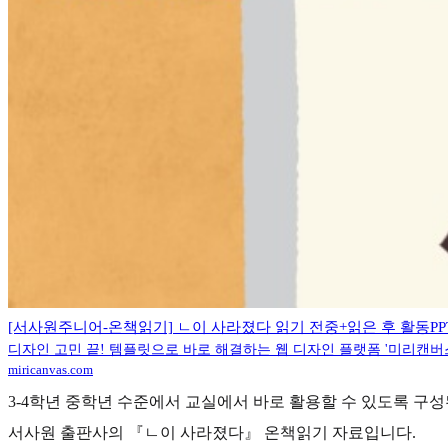
[서사원주니어-온책읽기] ㄴ이 사라졌다 읽기 전중+읽은 후 활동PPT
디자인 고민 끝! 템플릿으로 바로 해결하는 웹 디자인 플랫폼 '미리캔버
miricanvas.com
3-4학년 중학년 수준에서 교실에서 바로 활용할 수 있도록 구
서사원 출판사의 『ㄴ이 사라졌다』 온책읽기 자료입니다.