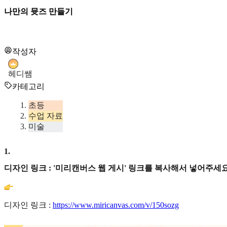
나만의 뮷즈 만들기
작성자
헤디쌤
카테고리
초등
수업 자료
미술
1
.
디자인 링크 : '미리캔버스 웹 게시' 링크를 복사해서 넣어주세요
디자인 링크 :
https://www.miricanvas.com/v/150sozg