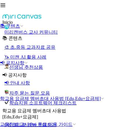
Inicio
📚 콘텐츠
미리캔버스 교사 커뮤니티
📚 콘텐츠
🎨 초.중등 교과자료 공유
🦄 미캔 AI 활용 사례
📢 공지사항
선생님 추천상품
📢 공지사항
📢 안내 사항
자주 묻는 질문 모음
학교용 요금제 멤버초대 사용법 [Edu,Edu+요금제]
학습지원 소프트웨어 체크리스트
학교용 요금제 멤버초대 사용법
[Edu,Edu+요금제]
교육청별 교사 Pro 무료 이용 가이드
QR 코드로 멤버 초대하기