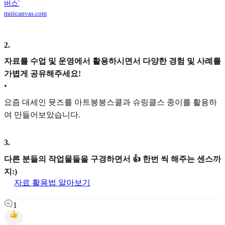
버스'
miricanvas.com
2
.
자료를 수업 및 운영에서 활용하시면서 다양한 경험 및 사례를
가볍게 공유해주세요!
•
요즘 대세인 뮷즈를 아트봉봉스쿨과 슈링클스 종이를 활용하
여 만들어보았습니다.
3
.
다른 분들의 작업물들을 구경하면서 👍 한번 씩 해주는 센스까
지:)
자료 활용법 알아보기
1