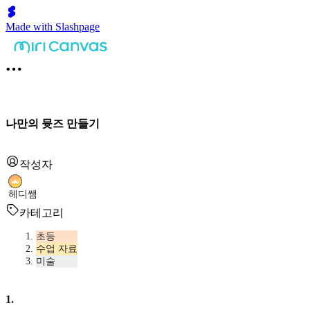
Made with Slashpage
나만의 뮷즈 만들기
작성자
헤디쌤
카테고리
초등
수업 자료
미술
1
.