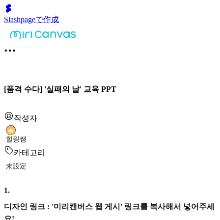
Slashpageで作成
[품격 수다] '실패의 날' 교육 PPT
작성자
힐링쌤
카테고리
未設定
1
.
디자인 링크 : '미리캔버스 웹 게시' 링크를 복사해서 넣어주세
요!