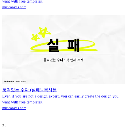
want with free templates.
miricanvas.com
품격있는 수다 (실패)- 복사본
Even if you are not a design expert, you can easily create the design you
want with free templates.
miricanvas.com
2
.