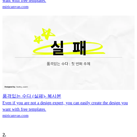
want with free templates.
miricanvas.com
품격있는 수다 (실패)- 복사본
Even if you are not a design expert, you can easily create the design you
want with free templates.
miricanvas.com
2
.