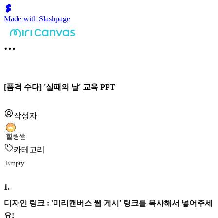
Made with Slashpage
[품격 수다] '실패의 날' 교육 PPT
작성자
힐링쌤
카테고리
Empty
1
.
디자인 링크 : '미리캔버스 웹 게시' 링크를 복사해서 넣어주세
요!