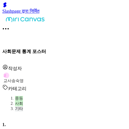
Slashpage द्वारा निर्मित
사회문제 통계 포스터
작성자
교
교사송숙영
카테고리
중등
사회
기타
1
.