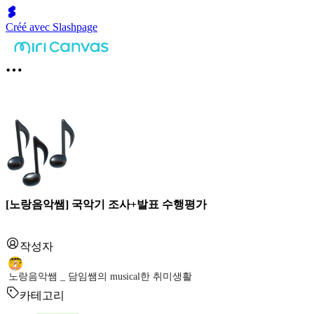
Créé avec Slashpage
[노랑음악쌤] 국악기 조사+발표 수행평가
작성자
노랑음악쌤 _ 담임쌤의 musical한 취미생활
카테고리