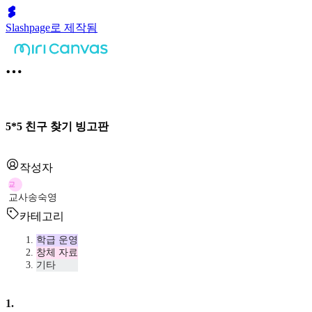
Slashpage로 제작됨
5*5 친구 찾기 빙고판
작성자
교
교사송숙영
카테고리
학급 운영
창체 자료
기타
1
.