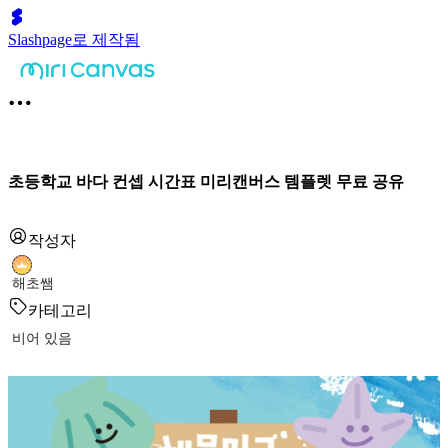
Slashpage로 제작됨
초등학교 바다 컨셉 시간표 미리캔버스 템플렛 무료 공유
작성자
해초쌤
카테고리
비어 있음