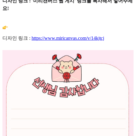
디자인 링크 : '미리캔버스 웹 게시' 링크를 복사해서 넣어주세
요!
디자인 링크 :
https://www.miricanvas.com/v/14kjtcj