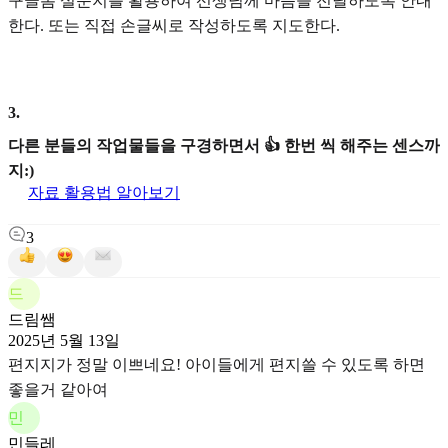
구글폼 설문지를 활용하여 선생님께 마음을 전달하도록 안내
한다. 또는 직접 손글씨로 작성하도록 지도한다.
3
.
다른 분들의 작업물들을 구경하면서 👍 한번 씩 해주는 센스까
지:)
자료 활용법 알아보기
3
드
드림쌤
2025년 5월 13일
편지지가 정말 이쁘네요! 아이들에게 편지쓸 수 있도록 하면
좋을거 같아여
민
민들레