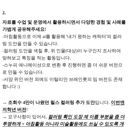
2
.
자료를 수업 및 운영에서 활용하시면서 다양한 경험 및 사례를
가볍게 공유해주세요!
-아침활동으로 이제 ai를 활용해 '내가 원하는 캐릭터'의 컬러
링 도안을 만들 수 있습니다.
-컬러링 도안을 색칠 후, 위 인물(대상)이 누구인지 조사하여
맞혀보고 특징을 적는 활동입니다.
-스누피 애니메이션으로 변환 후 진행하면 좀 더 쉬운 버전으
로 만들 수 있습니다.
-서양 위인 버전 외에도 이탈리안 브레인롯의 밈 버전도 존재
합니다 :)
→
조회수 4만이 나왔던 릴스 컬러링 추가 도안
입니다.
이번엔
저학년 버전
!
→ 요구사항이 있어서,
컬러링 확인 도장 제 이름 부분을 좀 더
투명하게 + 아침활동 아니라 미술활동에도 쓰실 수 있도록 개