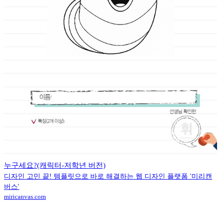
누구세요?(캐릭터-저학년 버전)
디자인 고민 끝! 템플릿으로 바로 해결하는 웹 디자인 플랫폼 '미리캔
버스'
miricanvas.com