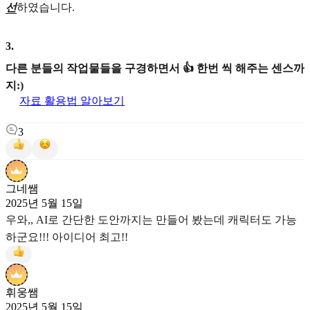
선
하였습니다.
3
.
다른 분들의 작업물들을 구경하면서 👍 한번 씩 해주는 센스까
지:)
자료 활용법 알아보기
3
그네쌤
2025년 5월 15일
우와,, AI로 간단한 도안까지는 만들어 봤는데 캐릭터도 가능
하군요!!! 아이디어 최고!!
휘웅쌤
2025년 5월 15일