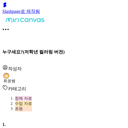
Slashpage로 제작됨
누구세요?(저학년 컬러링 버전)
작성자
휘웅쌤
카테고리
창체 자료
수업 자료
초등
1
.