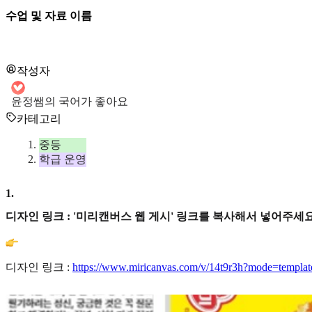
수업 및 자료 이름
작성자
윤정쌤의 국어가 좋아요
카테고리
중등
학급 운영
1
.
디자인 링크 : '미리캔버스 웹 게시' 링크를 복사해서 넣어주세요
디자인 링크 :
https://www.miricanvas.com/v/14t9r3h?mode=templat