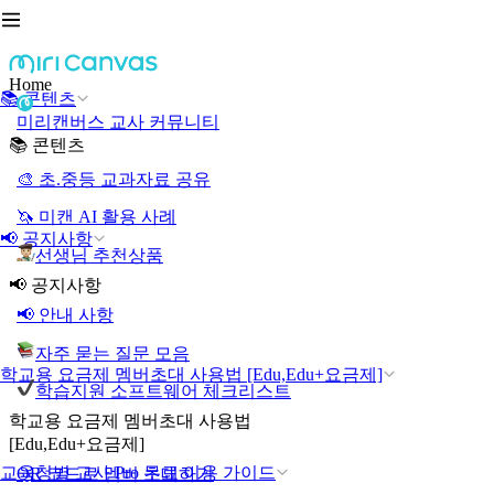
Home
📚 콘텐츠
미리캔버스 교사 커뮤니티
📚 콘텐츠
🎨 초.중등 교과자료 공유
🦄 미캔 AI 활용 사례
📢 공지사항
선생님 추천상품
📢 공지사항
📢 안내 사항
자주 묻는 질문 모음
학교용 요금제 멤버초대 사용법 [Edu,Edu+요금제]
학습지원 소프트웨어 체크리스트
학교용 요금제 멤버초대 사용법
[Edu,Edu+요금제]
교육청별 교사 Pro 무료 이용 가이드
QR 코드로 멤버 초대하기