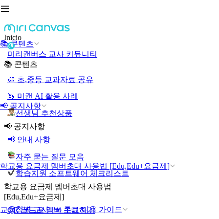
Inicio
📚 콘텐츠
미리캔버스 교사 커뮤니티
📚 콘텐츠
🎨 초.중등 교과자료 공유
🦄 미캔 AI 활용 사례
📢 공지사항
선생님 추천상품
📢 공지사항
📢 안내 사항
자주 묻는 질문 모음
학교용 요금제 멤버초대 사용법 [Edu,Edu+요금제]
학습지원 소프트웨어 체크리스트
학교용 요금제 멤버초대 사용법
[Edu,Edu+요금제]
교육청별 교사 Pro 무료 이용 가이드
QR 코드로 멤버 초대하기