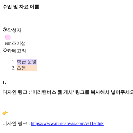
수업 및 자료 이름
작성자
E
eun조이샘
카테고리
학급 운영
초등
1
.
디자인 링크 : '미리캔버스 웹 게시' 링크를 복사해서 넣어주세요
디자인 링크 :
https://www.miricanvas.com/v/11sdhik