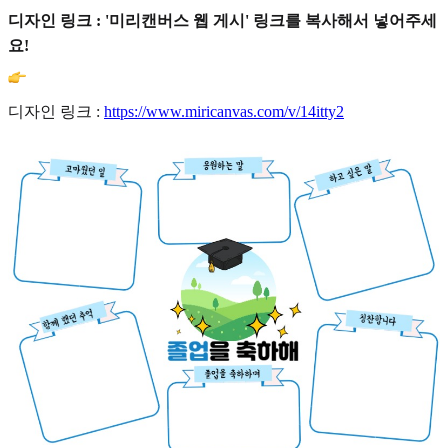
디자인 링크 : '미리캔버스 웹 게시' 링크를 복사해서 넣어주세
요!
디자인 링크 :
https://www.miricanvas.com/v/14itty2